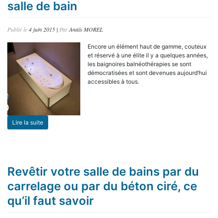
salle de bain
Publié le
4 juin 2015
|
Par
Anaïs MOREL
Encore un élément haut de gamme, couteux
et réservé à une élite il y a quelques années,
les baignoires balnéothérapies se sont
démocratisées et sont devenues aujourd’hui
accessibles à tous.
Lire la suite
Revêtir votre salle de bains par du
carrelage ou par du béton ciré, ce
qu’il faut savoir