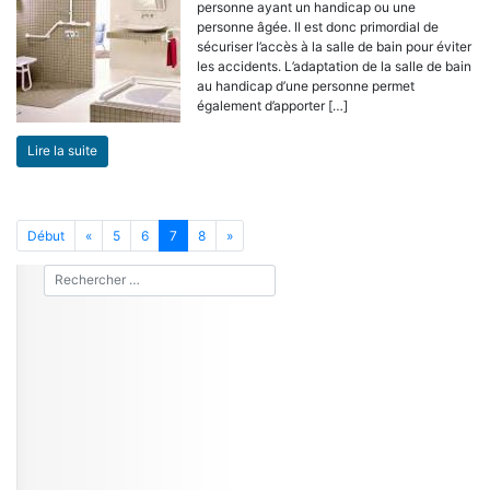
personne ayant un handicap ou une
personne âgée. Il est donc primordial de
sécuriser l’accès à la salle de bain pour éviter
les accidents. L’adaptation de la salle de bain
au handicap d’une personne permet
également d’apporter […]
Lire la suite
Début
«
5
6
7
8
»