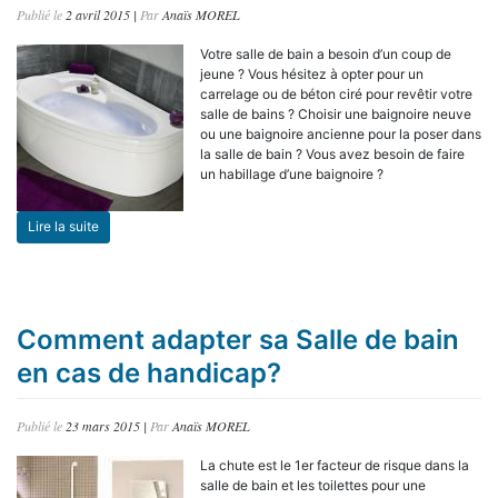
Publié le
2 avril 2015
|
Par
Anaïs MOREL
Votre salle de bain a besoin d’un coup de
jeune ? Vous hésitez à opter pour un
carrelage ou de béton ciré pour revêtir votre
salle de bains ? Choisir une baignoire neuve
ou une baignoire ancienne pour la poser dans
la salle de bain ? Vous avez besoin de faire
un habillage d’une baignoire ?
Lire la suite
Comment adapter sa Salle de bain
en cas de handicap?
Publié le
23 mars 2015
|
Par
Anaïs MOREL
La chute est le 1er facteur de risque dans la
salle de bain et les toilettes pour une