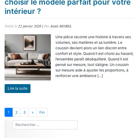
choisir le modèle parfait pour votre
intérieur ?
Publié le
22 janvier 2026
|
Par
Anaïs MOREL
Une pièce raconte une histoire à travers ses
volumes, ses matières et sa lumière. Le
coussin devient alors un lien discret entre
confort et style. Quand il est choisi au hasard,
l’ensemble paraît déséquilibré. Quand il est
pensé sur mesure, tout s’aligne. Un coussin
sur mesure aide à ajuster les proportions, à
renforcer une ambiance […]
Lire la suite
1
2
3
»
Fin