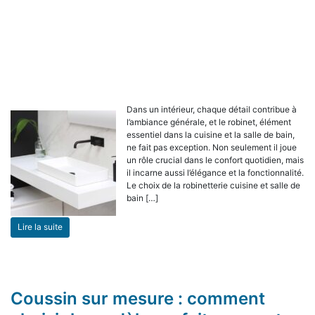
Dans un intérieur, chaque détail contribue à
l’ambiance générale, et le robinet, élément
essentiel dans la cuisine et la salle de bain,
ne fait pas exception. Non seulement il joue
un rôle crucial dans le confort quotidien, mais
il incarne aussi l’élégance et la fonctionnalité.
Le choix de la robinetterie cuisine et salle de
bain […]
Lire la suite
Coussin sur mesure : comment