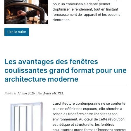
pour un combustible adapté permet
d’optimiser le rendement, tout en limitant
l’encrassement de l’appareil et les besoins
d’entretien.
Lire la suite
Les avantages des fenêtres
coulissantes grand format pour une
architecture moderne
Publié le
11 juin 2026
|
Par
Anaïs MOREL
L’architecture contemporaine ne se contente
plus de définir des espaces ; elle cherche à
briser les frontières entre l’habitat et son
environnement. Au cœur de cette révolution
esthétique et structurelle, les fenêtres
coulissantes grand format s’imposent comme