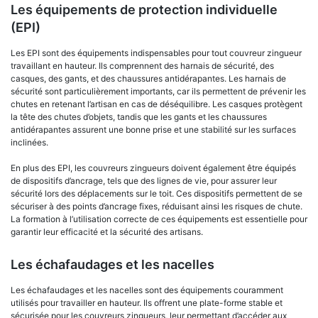
Les équipements de protection individuelle
(EPI)
Les EPI sont des équipements indispensables pour tout couvreur zingueur
travaillant en hauteur. Ils comprennent des harnais de sécurité, des
casques, des gants, et des chaussures antidérapantes. Les harnais de
sécurité sont particulièrement importants, car ils permettent de prévenir les
chutes en retenant l’artisan en cas de déséquilibre. Les casques protègent
la tête des chutes d’objets, tandis que les gants et les chaussures
antidérapantes assurent une bonne prise et une stabilité sur les surfaces
inclinées.
En plus des EPI, les couvreurs zingueurs doivent également être équipés
de dispositifs d’ancrage, tels que des lignes de vie, pour assurer leur
sécurité lors des déplacements sur le toit. Ces dispositifs permettent de se
sécuriser à des points d’ancrage fixes, réduisant ainsi les risques de chute.
La formation à l’utilisation correcte de ces équipements est essentielle pour
garantir leur efficacité et la sécurité des artisans.
Les échafaudages et les nacelles
Les échafaudages et les nacelles sont des équipements couramment
utilisés pour travailler en hauteur. Ils offrent une plate-forme stable et
sécurisée pour les couvreurs zingueurs, leur permettant d’accéder aux