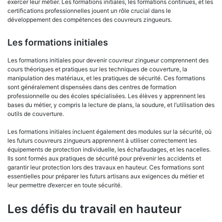
exercer leur métier. Les formations initiales, les formations continues, et les
certifications professionnelles jouent un rôle crucial dans le
développement des compétences des couvreurs zingueurs.
Les formations initiales
Les formations initiales pour devenir couvreur zingueur comprennent des
cours théoriques et pratiques sur les techniques de couverture, la
manipulation des matériaux, et les pratiques de sécurité. Ces formations
sont généralement dispensées dans des centres de formation
professionnelle ou des écoles spécialisées. Les élèves y apprennent les
bases du métier, y compris la lecture de plans, la soudure, et l’utilisation des
outils de couverture.
Les formations initiales incluent également des modules sur la sécurité, où
les futurs couvreurs zingueurs apprennent à utiliser correctement les
équipements de protection individuelle, les échafaudages, et les nacelles.
Ils sont formés aux pratiques de sécurité pour prévenir les accidents et
garantir leur protection lors des travaux en hauteur. Ces formations sont
essentielles pour préparer les futurs artisans aux exigences du métier et
leur permettre d’exercer en toute sécurité.
Les défis du travail en hauteur