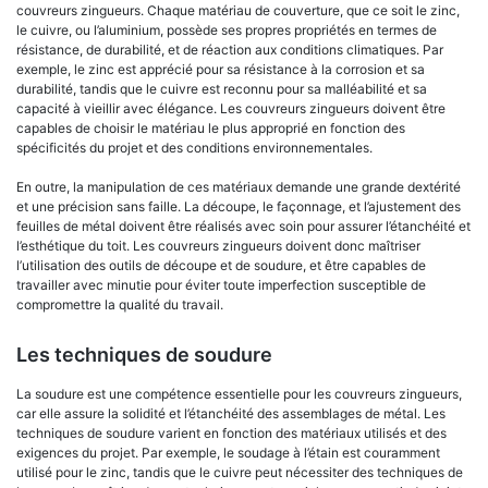
couvreurs zingueurs. Chaque matériau de couverture, que ce soit le zinc,
le cuivre, ou l’aluminium, possède ses propres propriétés en termes de
résistance, de durabilité, et de réaction aux conditions climatiques. Par
exemple, le zinc est apprécié pour sa résistance à la corrosion et sa
durabilité, tandis que le cuivre est reconnu pour sa malléabilité et sa
capacité à vieillir avec élégance. Les couvreurs zingueurs doivent être
capables de choisir le matériau le plus approprié en fonction des
spécificités du projet et des conditions environnementales.
En outre, la manipulation de ces matériaux demande une grande dextérité
et une précision sans faille. La découpe, le façonnage, et l’ajustement des
feuilles de métal doivent être réalisés avec soin pour assurer l’étanchéité et
l’esthétique du toit. Les couvreurs zingueurs doivent donc maîtriser
l’utilisation des outils de découpe et de soudure, et être capables de
travailler avec minutie pour éviter toute imperfection susceptible de
compromettre la qualité du travail.
Les techniques de soudure
La soudure est une compétence essentielle pour les couvreurs zingueurs,
car elle assure la solidité et l’étanchéité des assemblages de métal. Les
techniques de soudure varient en fonction des matériaux utilisés et des
exigences du projet. Par exemple, le soudage à l’étain est couramment
utilisé pour le zinc, tandis que le cuivre peut nécessiter des techniques de