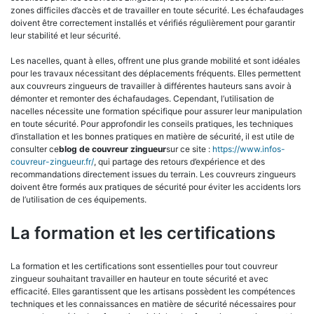
zones difficiles d’accès et de travailler en toute sécurité. Les échafaudages
doivent être correctement installés et vérifiés régulièrement pour garantir
leur stabilité et leur sécurité.
Les nacelles, quant à elles, offrent une plus grande mobilité et sont idéales
pour les travaux nécessitant des déplacements fréquents. Elles permettent
aux couvreurs zingueurs de travailler à différentes hauteurs sans avoir à
démonter et remonter des échafaudages. Cependant, l’utilisation de
nacelles nécessite une formation spécifique pour assurer leur manipulation
en toute sécurité. Pour approfondir les conseils pratiques, les techniques
d’installation et les bonnes pratiques en matière de sécurité, il est utile de
consulter ce
blog de couvreur zingueur
sur ce site :
https://www.infos-
couvreur-zingueur.fr/
, qui partage des retours d’expérience et des
recommandations directement issues du terrain. Les couvreurs zingueurs
doivent être formés aux pratiques de sécurité pour éviter les accidents lors
de l’utilisation de ces équipements.
La formation et les certifications
La formation et les certifications sont essentielles pour tout couvreur
zingueur souhaitant travailler en hauteur en toute sécurité et avec
efficacité. Elles garantissent que les artisans possèdent les compétences
techniques et les connaissances en matière de sécurité nécessaires pour