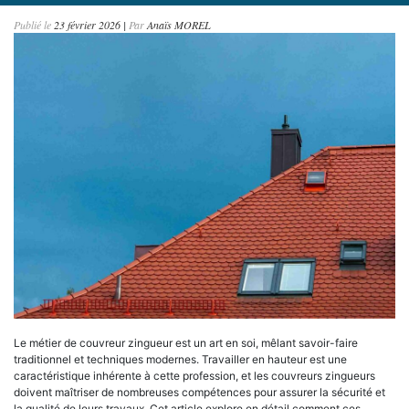
Publié le
23 février 2026
|
Par
Anaïs MOREL
Le métier de couvreur zingueur est un art en soi, mêlant savoir-faire
traditionnel et techniques modernes. Travailler en hauteur est une
caractéristique inhérente à cette profession, et les couvreurs zingueurs
doivent maîtriser de nombreuses compétences pour assurer la sécurité et
la qualité de leurs travaux. Cet article explore en détail comment ces