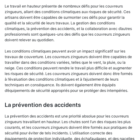
Le travail en hauteur présente de nombreux défis pour les couvreurs
zingueurs, allant des conditions climatiques aux risques de sécurité. Ces
artisans doivent être capables de surmonter ces défis pour garantir la
qualité et la sécurité de leurs travaux. La gestion des conditions
climatiques, la prévention des accidents, et la collaboration avec d’autres
professionnels sont quelques-uns des défis que les couvreurs zingueurs
doivent relever au quotidien.
Les conditions climatiques peuvent avoir un impact significatif sur les
travaux de couverture. Les couvreurs zingueurs doivent être capables de
travailler dans des conditions variées, telles que le vent, la pluie, ou la
neige. Ces conditions peuvent rendre le travail plus difficile et augmenter
les risques de sécurité. Les couvreurs zingueurs doivent donc être formés
à l’évaluation des conditions climatiques et à l’ajustement de leurs
techniques en conséquence. Ils doivent également être équipés
d’équipements de sécurité appropriés pour se protéger des intempéries.
La prévention des accidents
La prévention des accidents est une priorité absolue pour les couvreurs
zingueurs travaillant en hauteur. Les chutes sont l’un des risques les plus
courants, et les couvreurs zingueurs doivent être formés aux pratiques de
sécurité pour éviter de tels incidents. L’utilisation correcte des
équipements de protection individuelle, des échafaudages, et des nacelles