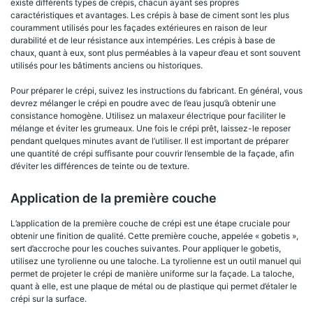
existe différents types de crépis, chacun ayant ses propres
caractéristiques et avantages. Les crépis à base de ciment sont les plus
couramment utilisés pour les façades extérieures en raison de leur
durabilité et de leur résistance aux intempéries. Les crépis à base de
chaux, quant à eux, sont plus perméables à la vapeur d’eau et sont souvent
utilisés pour les bâtiments anciens ou historiques.
Pour préparer le crépi, suivez les instructions du fabricant. En général, vous
devrez mélanger le crépi en poudre avec de l’eau jusqu’à obtenir une
consistance homogène. Utilisez un malaxeur électrique pour faciliter le
mélange et éviter les grumeaux. Une fois le crépi prêt, laissez-le reposer
pendant quelques minutes avant de l’utiliser. Il est important de préparer
une quantité de crépi suffisante pour couvrir l’ensemble de la façade, afin
d’éviter les différences de teinte ou de texture.
Application de la première couche
L’application de la première couche de crépi est une étape cruciale pour
obtenir une finition de qualité. Cette première couche, appelée « gobetis »,
sert d’accroche pour les couches suivantes. Pour appliquer le gobetis,
utilisez une tyrolienne ou une taloche. La tyrolienne est un outil manuel qui
permet de projeter le crépi de manière uniforme sur la façade. La taloche,
quant à elle, est une plaque de métal ou de plastique qui permet d’étaler le
crépi sur la surface.