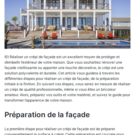
lEt Réaliser un crépi de façade est un excellent moyen de protéger et
d’embellir l’extérieur de votre maison. Que vous souhaitiez rénover une
façade vieillissante ou apporter une touche décorative, le crépi est une
solution polyvalente et durable.
Cet article vous guidera à travers les
différentes étapes pour réaliser un crépi de façade, de la préparation
initiale à la finition. En suivant ces étapes, vous serez en mesure de réaliser
un crépi de qualité professionnelle, même si vous êtes un bricoleur
amateur. Alors, préparez vos outils et votre matériel, et suivez le guide pour
transformer l’apparence de votre maison.
Préparation de la façade
La première étape pour réaliser un crépi de façade est de préparer
convenablement la surface à crépir. Cette préparation est cruciale pour