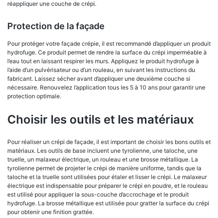
réappliquer une couche de crépi.
Protection de la façade
Pour protéger votre façade crépie, il est recommandé d’appliquer un produit
hydrofuge. Ce produit permet de rendre la surface du crépi imperméable à
l’eau tout en laissant respirer les murs. Appliquez le produit hydrofuge à
l’aide d’un pulvérisateur ou d’un rouleau, en suivant les instructions du
fabricant. Laissez sécher avant d’appliquer une deuxième couche si
nécessaire. Renouvelez l’application tous les 5 à 10 ans pour garantir une
protection optimale.
Choisir les outils et les matériaux
Pour réaliser un crépi de façade, il est important de choisir les bons outils et
matériaux. Les outils de base incluent une tyrolienne, une taloche, une
truelle, un malaxeur électrique, un rouleau et une brosse métallique. La
tyrolienne permet de projeter le crépi de manière uniforme, tandis que la
taloche et la truelle sont utilisées pour étaler et lisser le crépi. Le malaxeur
électrique est indispensable pour préparer le crépi en poudre, et le rouleau
est utilisé pour appliquer la sous-couche d’accrochage et le produit
hydrofuge. La brosse métallique est utilisée pour gratter la surface du crépi
pour obtenir une finition grattée.