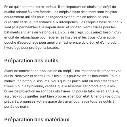
En ce qui concerne les matériaux, il est important de choisir un crépi de
qualité adapté à votre façade. Les crépis à base de ciment sont les plus
couramment utilisés pour les façades extérieures en raison de leur
durabilité et de leur résistance aux intempéries. Les crépis à base de chaux
sont plus perméables à la vapeur d’eau et sont souvent utilisés pour les
bâtiments anciens ou historiques. En plus du crépi, vous aurez besoin d’un
enduit de rebouchage pour réparer les fissures et les trous, d’une sous-
couche d’accrochage pour améliorer l’adhérence du crépi, et d’un produit
hydrofuge pour protéger la façade.
Préparation des outils
Avant de commencer l’application du crépi, il est important de préparer vos
outils. Nettoyez et séchez tous les outils pour éviter les impuretés. Pour le
malaxeur électrique, assurez-vous que les pales sont en bon état et bien
fixées. Pour la tyrolienne, vérifiez que le réservoir est propre et que les
buses de projection ne sont pas obstruées. Et pour la taloche et la truelle,
assurez-vous qu’elles sont bien propres et en bon état. Une fois vos outils
préparés, organisez votre espace de travail pour avoir tous les outils à
portée de main.
Préparation des matériaux