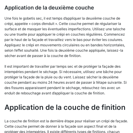
Application de la deuxième couche
Une fois le gobetis sec, il est temps d’appliquer la deuxième couche de
crépi, appelée « corps d’enduit ». Cette couche permet de régulariser la
surface et de masquer les éventuelles imperfections. Utilisez une taloche
ou une truelle pour appliquer le crépi en couches régulières. Commencez
par le haut de la façade et travaillez vers le bas pour éviter les coulures.
Appliquez le crépi en mouvements circulaires ou en bandes horizontales,
selon l’effet souhaité. Une fois la deuxième couche appliquée, laissez-la
sécher avant de passer à la couche de finition.
Il est important de travailler par temps sec et de protéger la façade des
intempéries pendant le séchage. Si nécessaire, utilisez une bâche pour
protéger la façade de la pluie ou du vent. Laissez sécher la deuxième
couche pendant au moins 24 heures avant de passer à l’étape suivante. Si
des fissures apparaissent pendant le séchage, rebouchez-les avec un
enduit de rebouchage avant d’appliquer la couche de finition.
Application de la couche de finition
La couche de finition est la dernière étape pour réaliser un crépi de façade.
Cette couche permet de donner à la façade son aspect final et de la
protéger des intempéries. Il existe différents types de finitions, chacun