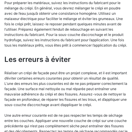
Pour préparer les matériaux, suivez les instructions du fabricant pour le
mélange du crépi. En général, vous devrez mélanger le crépi en poudre
avec de l’eau jusqu’à obtenir une consistance homogène. Utilisez un
malaxeur électrique pour faciliter le mélange et éviter les grumeaux. Une
fois le crépi prêt, laissez-le reposer pendant quelques minutes avant de
l’utiliser. Préparez également l’enduit de rebouchage en suivant les
instructions du fabricant. Pour la sous-couche d’accrochage et le produit
hydrofuge, suivez les instructions du fabricant pour l’application. Une fois
tous les matériaux prêts, vous êtes prêt à commencer l’application du crépi.
Les erreurs à éviter
Réaliser un crépi de façade peut être un projet complexe, et il est important
d’éviter certaines erreurs courantes pour obtenir un résultat de qualité.
L’une des erreurs les plus courantes est de ne pas préparer correctement la
façade. Une surface mal nettoyée ou mal réparée peut entraîner une
mauvaise adhérence du crépi et des fissures. Assurez-vous de nettoyer la
façade en profondeur, de réparer les fissures et les trous, et d’appliquer une
sous-couche d’accrochage avant d’appliquer le crépi.
Une autre erreur courante est de ne pas respecter les temps de séchage
entre les couches. Appliquer une nouvelle couche de crépi sur une couche
précédente qui n’est pas complètement sèche peut entraîner des fissures
et des décollements. Respectez les temps de séchage recommandés par le