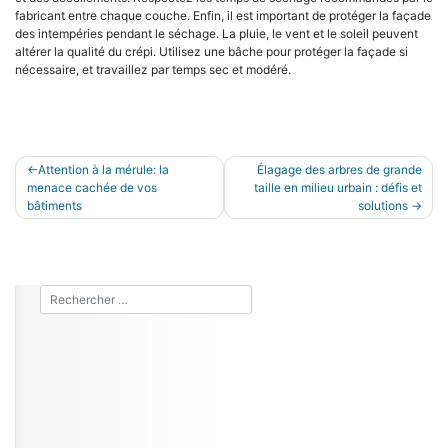
fabricant entre chaque couche. Enfin, il est important de protéger la façade
des intempéries pendant le séchage. La pluie, le vent et le soleil peuvent
altérer la qualité du crépi. Utilisez une bâche pour protéger la façade si
nécessaire, et travaillez par temps sec et modéré.
Navigation
Attention à la mérule: la
Élagage des arbres de grande
menace cachée de vos
taille en milieu urbain : défis et
de
bâtiments
solutions
l’article