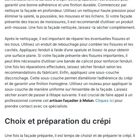
garantir une bonne adhérence et une finition durable. Commencez par
nettoyer la façade en profondeur. Utilisez un nettoyeur haute pression pour
éliminer la saleté, la poussière, les mousses et les lichens. Si votre façade
présente des traces de moisissures, il est recommandé d’utiliser un produit
anti-mousse. Une fois la façade nettoyée, laissez-la sécher complètement.
Après le nettoyage, il est important de réparer les éventuelles fissures et
les trous. Utilisez un enduit de rebouchage pour combler les fissures et les
cavités. Appliquez l’enduit à l’aide d’une spatule et lissez-le pour obtenir
une surface plane. Si votre façade présente des fissures importantes, il
peut être nécessaire d’utiliser une bande de calicot pour renforcer l’enduit.
Une fois les réparations effectuées, laissez sécher l’enduit selon les
recommandations du fabricant. Enfin, appliquez une sous-couche
d’accrochage. Cette sous-couche permet d’améliorer l’adhérence du crépi
et de garantir une finition homogène. Utilisez un rouleau pour appliquer la
sous-couche de manière uniforme sur l’ensemble de la façade. Laissez
sécher avant de passer à l’étape suivante. Il est crucial de faire appel à un
professionnel comme cet
artisan façadier à Melun
.
Cliquez ici
pour
prendre contact avec ce spécialiste.
Choix et préparation du crépi
Une fois la façade préparée, il est temps de choisir et de préparer le crépi. Il