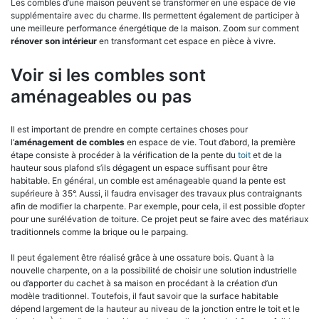
Les combles d’une maison peuvent se transformer en une espace de vie
supplémentaire avec du charme. Ils permettent également de participer à
une meilleure performance énergétique de la maison. Zoom sur comment
rénover son intérieur
en transformant cet espace en pièce à vivre.
Voir si les combles sont
aménageables ou pas
Il est important de prendre en compte certaines choses pour
l’
aménagement de combles
en espace de vie. Tout d’abord, la première
étape consiste à procéder à la vérification de la pente du
toit
et de la
hauteur sous plafond s’ils dégagent un espace suffisant pour être
habitable. En général, un comble est aménageable quand la pente est
supérieure à 35°. Aussi, il faudra envisager des travaux plus contraignants
afin de modifier la charpente. Par exemple, pour cela, il est possible d’opter
pour une surélévation de toiture. Ce projet peut se faire avec des matériaux
traditionnels comme la brique ou le parpaing.
Il peut également être réalisé grâce à une ossature bois. Quant à la
nouvelle charpente, on a la possibilité de choisir une solution industrielle
ou d’apporter du cachet à sa maison en procédant à la création d’un
modèle traditionnel. Toutefois, il faut savoir que la surface habitable
dépend largement de la hauteur au niveau de la jonction entre le toit et le