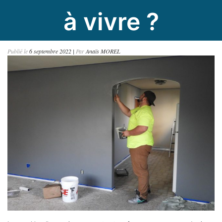
à vivre ?
Publié le
6 septembre 2022
|
Par
Anaïs MOREL