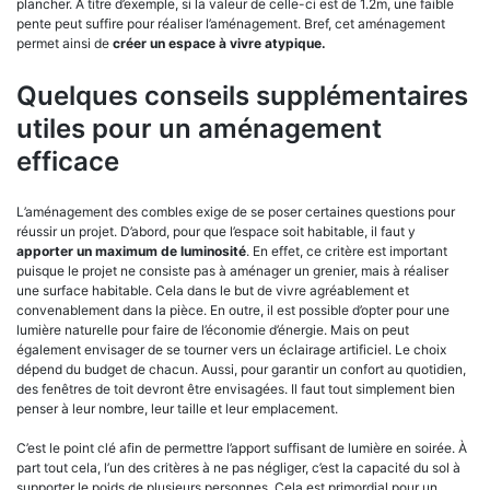
plancher. À titre d’exemple, si la valeur de celle-ci est de 1.2m, une faible
pente peut suffire pour réaliser l’aménagement. Bref, cet aménagement
permet ainsi de
créer un espace à vivre atypique.
Quelques conseils supplémentaires
utiles pour un aménagement
efficace
L’aménagement des combles exige de se poser certaines questions pour
réussir un projet. D’abord, pour que l’espace soit habitable, il faut y
apporter un maximum de luminosité
. En effet, ce critère est important
puisque le projet ne consiste pas à aménager un grenier, mais à réaliser
une surface habitable. Cela dans le but de vivre agréablement et
convenablement dans la pièce. En outre, il est possible d’opter pour une
lumière naturelle pour faire de l’économie d’énergie. Mais on peut
également envisager de se tourner vers un éclairage artificiel. Le choix
dépend du budget de chacun. Aussi, pour garantir un confort au quotidien,
des fenêtres de toit devront être envisagées. Il faut tout simplement bien
penser à leur nombre, leur taille et leur emplacement.
C’est le point clé afin de permettre l’apport suffisant de lumière en soirée. À
part tout cela, l’un des critères à ne pas négliger, c’est la capacité du sol à
supporter le poids de plusieurs personnes. Cela est primordial pour un